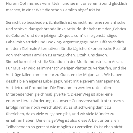
Hörern Optimismus vermitteln, und sie mit unserem Sound glücklich
machen, in einer Welt die schon ziemlich abgefuckt ist.
Sei nicht so bescheiden: Schließlich ist es nicht nur eine romantische
und schicke, dazugehörende linke Attitüde. Ihr habt mit der „Fabrica
de Colores“ und dem jetzigen „Diquela.com“ ein eigenständiges
Label mit Vertrieb und Booking- Argentur gegründet. Offensichtlich
mit dem Ziel reale Alternativen für die tägliche, ökonomische Realität
von mehreren Familien zu ermöglichen. Erzähl uns davon.
Simpel formuliert ist die Situation in der Musik-Industrie am Arsch.
Für Musiker wird es immer schwieriger Platten zu verkaufen, und die
Verträge fallen immer mehr zu Gunsten der Majors aus. Wir haben
desshalb ein eigenes Label gegründet mit eigenem Management,
Vertrieb und Promotion. Die Einnahmen werden unter allen
Mitarbeitenden gleichmäßig verteilt. Dieser Weg ist aber eine
enorme Herausforderung, da unsere Genossenschaft trotz unseres
Erfolgs immer noch verschuldet ist. Es ist schwierig damit zu
überleben, da es viele Ausgaben gibt, und wir viele Münder zu
ernähren haben. Der einzige Weg ist also diese Arbeit unter allen
Teilhabenden so gerecht wie möglich zu verteilen. Es ist eben nicht