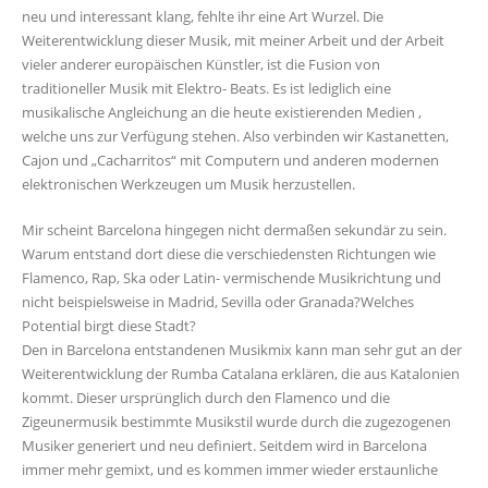
neu und interessant klang, fehlte ihr eine Art Wurzel. Die
Weiterentwicklung dieser Musik, mit meiner Arbeit und der Arbeit
vieler anderer europäischen Künstler, ist die Fusion von
traditioneller Musik mit Elektro- Beats. Es ist lediglich eine
musikalische Angleichung an die heute existierenden Medien ,
welche uns zur Verfügung stehen. Also verbinden wir Kastanetten,
Cajon und „Cacharritos“ mit Computern und anderen modernen
elektronischen Werkzeugen um Musik herzustellen.
Mir scheint Barcelona hingegen nicht dermaßen sekundär zu sein.
Warum entstand dort diese die verschiedensten Richtungen wie
Flamenco, Rap, Ska oder Latin- vermischende Musikrichtung und
nicht beispielsweise in Madrid, Sevilla oder Granada?Welches
Potential birgt diese Stadt?
Den in Barcelona entstandenen Musikmix kann man sehr gut an der
Weiterentwicklung der Rumba Catalana erklären, die aus Katalonien
kommt. Dieser ursprünglich durch den Flamenco und die
Zigeunermusik bestimmte Musikstil wurde durch die zugezogenen
Musiker generiert und neu definiert. Seitdem wird in Barcelona
immer mehr gemixt, und es kommen immer wieder erstaunliche