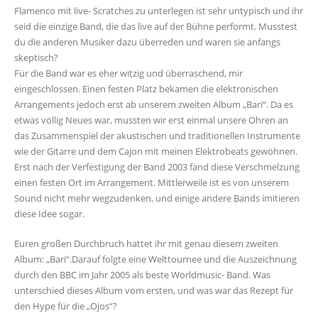
Flamenco mit live- Scratches zu unterlegen ist sehr untypisch und ihr
seid die einzige Band, die das live auf der Bühne performt. Musstest
du die anderen Musiker dazu überreden und waren sie anfangs
skeptisch?
Für die Band war es eher witzig und überraschend, mir
eingeschlossen. Einen festen Platz bekamen die elektronischen
Arrangements jedoch erst ab unserem zweiten Album „Bari“. Da es
etwas völlig Neues war, mussten wir erst einmal unsere Ohren an
das Zusammenspiel der akustischen und traditionellen Instrumente
wie der Gitarre und dem Cajon mit meinen Elektrobeats gewöhnen.
Erst nach der Verfestigung der Band 2003 fand diese Verschmelzung
einen festen Ort im Arrangement. Mittlerweile ist es von unserem
Sound nicht mehr wegzudenken, und einige andere Bands imitieren
diese Idee sogar.
Euren großen Durchbruch hattet ihr mit genau diesem zweiten
Album: „Bari“.Darauf folgte eine Welttournee und die Auszeichnung
durch den BBC im Jahr 2005 als beste Worldmusic- Band. Was
unterschied dieses Album vom ersten, und was war das Rezept für
den Hype für die „Ojos“?