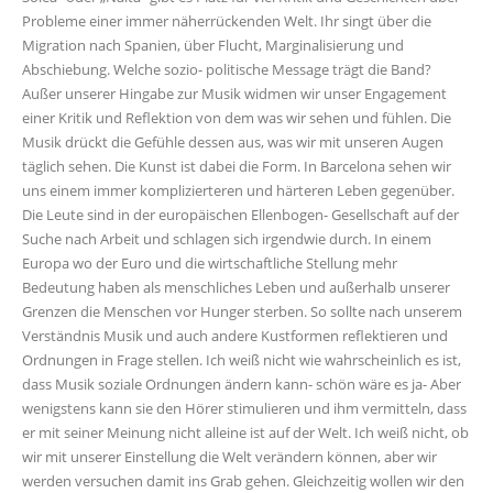
Probleme einer immer näherrückenden Welt. Ihr singt über die
Migration nach Spanien, über Flucht, Marginalisierung und
Abschiebung. Welche sozio- politische Message trägt die Band?
Außer unserer Hingabe zur Musik widmen wir unser Engagement
einer Kritik und Reflektion von dem was wir sehen und fühlen. Die
Musik drückt die Gefühle dessen aus, was wir mit unseren Augen
täglich sehen. Die Kunst ist dabei die Form. In Barcelona sehen wir
uns einem immer komplizierteren und härteren Leben gegenüber.
Die Leute sind in der europäischen Ellenbogen- Gesellschaft auf der
Suche nach Arbeit und schlagen sich irgendwie durch. In einem
Europa wo der Euro und die wirtschaftliche Stellung mehr
Bedeutung haben als menschliches Leben und außerhalb unserer
Grenzen die Menschen vor Hunger sterben. So sollte nach unserem
Verständnis Musik und auch andere Kustformen reflektieren und
Ordnungen in Frage stellen. Ich weiß nicht wie wahrscheinlich es ist,
dass Musik soziale Ordnungen ändern kann- schön wäre es ja- Aber
wenigstens kann sie den Hörer stimulieren und ihm vermitteln, dass
er mit seiner Meinung nicht alleine ist auf der Welt. Ich weiß nicht, ob
wir mit unserer Einstellung die Welt verändern können, aber wir
werden versuchen damit ins Grab gehen. Gleichzeitig wollen wir den