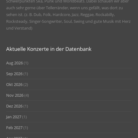
Schwerpunkten Ska, Punk und Worldbeats. Dabei schauen wir aber
auch sehr gerne über Tellerränder, wenn uns gefällt, was dort zu
sehen ist. (z. B. Dub, Folk, Hardcore, Jazz, Reggae, Rockabilly,
Rocksteady, Singer-Songwriter, Soul, Swing und gute Musik mit Herz
und Verstand)
Aktuelle Konzerte in der Datenbank
Aug 2026
(1)
Sep 2026
(1)
Okt 2026
(2)
Nov 2026
(4)
Dez 2026
(1)
Jan 2027
(1)
Feb 2027
(1)