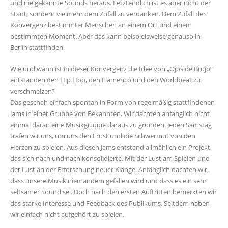
und nie gekannte Sounds heraus. Letztendlich ist es aber nicht der
Stadt, sondern vielmehr dem Zufall zu verdanken. Dem Zufall der
Konvergenz bestimmter Menschen an einem Ort und einem
bestimmten Moment. Aber das kann beispielsweise genauso in
Berlin stattfinden.
Wie und wann ist in dieser Konvergenz die Idee von „Ojos de Brujo“
entstanden den Hip Hop, den Flamenco und den Worldbeat zu
verschmelzen?
Das geschah einfach spontan in Form von regelmäßig stattfindenen
Jams in einer Gruppe von Bekannten. Wir dachten anfänglich nicht
einmal daran eine Musikgruppe daraus zu gründen. Jeden Samstag
trafen wir uns, um uns den Frust und die Schwermut von den
Herzen zu spielen. Aus diesen Jams entstand allmählich ein Projekt,
das sich nach und nach konsolidierte. Mit der Lust am Spielen und
der Lust an der Erforschung neuer Klänge. Anfänglich dachten wir,
dass unsere Musik niemandem gefallen wird und dass es ein sehr
seltsamer Sound sei. Doch nach den ersten Auftritten bemerkten wir
das starke Interesse und Feedback des Publikums. Seitdem haben
wir einfach nicht aufgehört zu spielen.