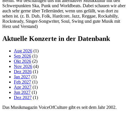
Berlin. Wir beschäftigen uns mit alternativer Musikkultur mit den
Schwerpunkten Ska, Punk und Worldbeats. Dabei schauen wir aber
auch sehr gerne über Tellerränder, wenn uns gefällt, was dort zu
sehen ist. (z. B. Dub, Folk, Hardcore, Jazz, Reggae, Rockabilly,
Rocksteady, Singer-Songwriter, Soul, Swing und gute Musik mit
Herz und Verstand)
Aktuelle Konzerte in der Datenbank
Aug 2026
(1)
Sep 2026
(1)
Okt 2026
(2)
Nov 2026
(4)
Dez 2026
(1)
Jan 2027
(1)
Feb 2027
(1)
Apr 2027
(1)
Jun 2027
(1)
Dez 2027
(1)
Das Musikmagazin VoiceOfCulture gibt es seit dem Jahr 2002.