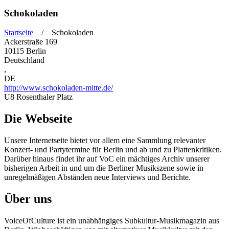
Schokoladen
Startseite
/ Schokoladen
Ackerstraße 169
Sie sind hier
10115
Berlin
Deutschland
,
DE
http://www.schokoladen-mitte.de/
U8 Rosenthaler Platz
Die Webseite
Unsere Internetseite bietet vor allem eine Sammlung relevanter
Konzert- und Partytermine für Berlin und ab und zu Plattenkritiken.
Darüber hinaus findet ihr auf VoC ein mächtiges Archiv unserer
bisherigen Arbeit in und um die Berliner Musikszene sowie in
unregelmäßigen Abständen neue Interviews und Berichte.
Über uns
VoiceOfCulture ist ein unabhängiges Subkultur-Musikmagazin aus