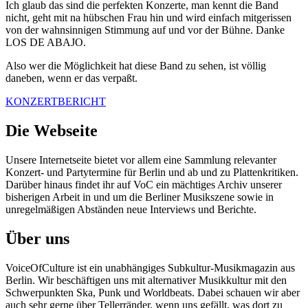
Ich glaub das sind die perfekten Konzerte, man kennt die Band
nicht, geht mit na hübschen Frau hin und wird einfach mitgerissen
von der wahnsinnigen Stimmung auf und vor der Bühne. Danke
LOS DE ABAJO.
Also wer die Möglichkeit hat diese Band zu sehen, ist völlig
daneben, wenn er das verpaßt.
KONZERTBERICHT
Die Webseite
Unsere Internetseite bietet vor allem eine Sammlung relevanter
Konzert- und Partytermine für Berlin und ab und zu Plattenkritiken.
Darüber hinaus findet ihr auf VoC ein mächtiges Archiv unserer
bisherigen Arbeit in und um die Berliner Musikszene sowie in
unregelmäßigen Abständen neue Interviews und Berichte.
Über uns
VoiceOfCulture ist ein unabhängiges Subkultur-Musikmagazin aus
Berlin. Wir beschäftigen uns mit alternativer Musikkultur mit den
Schwerpunkten Ska, Punk und Worldbeats. Dabei schauen wir aber
auch sehr gerne über Tellerränder, wenn uns gefällt, was dort zu