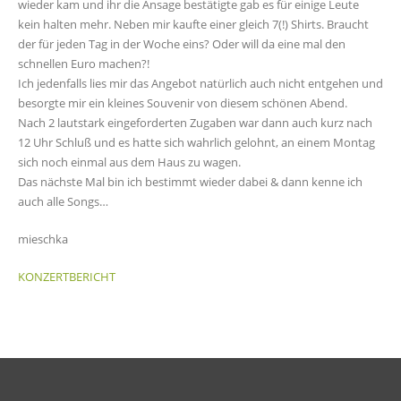
wieder kam und ihr die Ansage bestätigte gab es für einige Leute
kein halten mehr. Neben mir kaufte einer gleich 7(!) Shirts. Braucht
der für jeden Tag in der Woche eins? Oder will da eine mal den
schnellen Euro machen?!
Ich jedenfalls lies mir das Angebot natürlich auch nicht entgehen und
besorgte mir ein kleines Souvenir von diesem schönen Abend.
Nach 2 lautstark eingeforderten Zugaben war dann auch kurz nach
12 Uhr Schluß und es hatte sich wahrlich gelohnt, an einem Montag
sich noch einmal aus dem Haus zu wagen.
Das nächste Mal bin ich bestimmt wieder dabei & dann kenne ich
auch alle Songs…
mieschka
KONZERTBERICHT