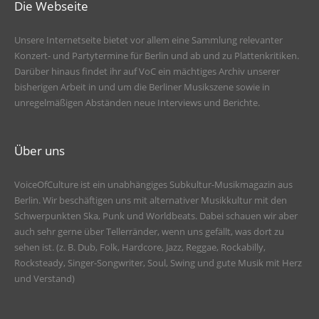
Die Webseite
Unsere Internetseite bietet vor allem eine Sammlung relevanter
Konzert- und Partytermine für Berlin und ab und zu Plattenkritiken.
Darüber hinaus findet ihr auf VoC ein mächtiges Archiv unserer
bisherigen Arbeit in und um die Berliner Musikszene sowie in
unregelmäßigen Abständen neue Interviews und Berichte.
Über uns
VoiceOfCulture ist ein unabhängiges Subkultur-Musikmagazin aus
Berlin. Wir beschäftigen uns mit alternativer Musikkultur mit den
Schwerpunkten Ska, Punk und Worldbeats. Dabei schauen wir aber
auch sehr gerne über Tellerränder, wenn uns gefällt, was dort zu
sehen ist. (z. B. Dub, Folk, Hardcore, Jazz, Reggae, Rockabilly,
Rocksteady, Singer-Songwriter, Soul, Swing und gute Musik mit Herz
und Verstand)