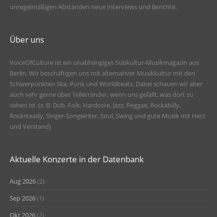
unregelmäßigen Abständen neue Interviews und Berichte.
Über uns
VoiceOfCulture ist ein unabhängiges Subkultur-Musikmagazin aus
Berlin. Wir beschäftigen uns mit alternativer Musikkultur mit den
Schwerpunkten Ska, Punk und Worldbeats. Dabei schauen wir aber
auch sehr gerne über Tellerränder, wenn uns gefällt, was dort zu
sehen ist. (z. B. Dub, Folk, Hardcore, Jazz, Reggae, Rockabilly,
Rocksteady, Singer-Songwriter, Soul, Swing und gute Musik mit Herz
und Verstand)
Aktuelle Konzerte in der Datenbank
Aug 2026
(2)
Sep 2026
(1)
Okt 2026
(2)