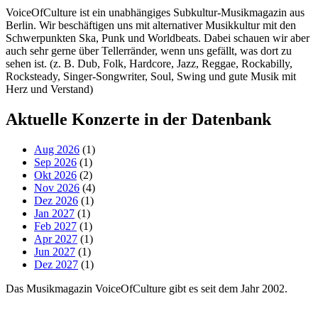
VoiceOfCulture ist ein unabhängiges Subkultur-Musikmagazin aus
Berlin. Wir beschäftigen uns mit alternativer Musikkultur mit den
Schwerpunkten Ska, Punk und Worldbeats. Dabei schauen wir aber
auch sehr gerne über Tellerränder, wenn uns gefällt, was dort zu
sehen ist. (z. B. Dub, Folk, Hardcore, Jazz, Reggae, Rockabilly,
Rocksteady, Singer-Songwriter, Soul, Swing und gute Musik mit
Herz und Verstand)
Aktuelle Konzerte in der Datenbank
Aug 2026
(1)
Sep 2026
(1)
Okt 2026
(2)
Nov 2026
(4)
Dez 2026
(1)
Jan 2027
(1)
Feb 2027
(1)
Apr 2027
(1)
Jun 2027
(1)
Dez 2027
(1)
Das Musikmagazin VoiceOfCulture gibt es seit dem Jahr 2002.