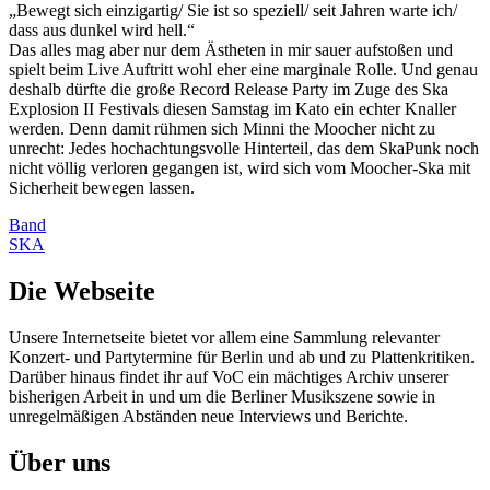
„Bewegt sich einzigartig/ Sie ist so speziell/ seit Jahren warte ich/
dass aus dunkel wird hell.“
Das alles mag aber nur dem Ästheten in mir sauer aufstoßen und
spielt beim Live Auftritt wohl eher eine marginale Rolle. Und genau
deshalb dürfte die große Record Release Party im Zuge des Ska
Explosion II Festivals diesen Samstag im Kato ein echter Knaller
werden. Denn damit rühmen sich Minni the Moocher nicht zu
unrecht: Jedes hochachtungsvolle Hinterteil, das dem SkaPunk noch
nicht völlig verloren gegangen ist, wird sich vom Moocher-Ska mit
Sicherheit bewegen lassen.
Band
SKA
Die Webseite
Unsere Internetseite bietet vor allem eine Sammlung relevanter
Konzert- und Partytermine für Berlin und ab und zu Plattenkritiken.
Darüber hinaus findet ihr auf VoC ein mächtiges Archiv unserer
bisherigen Arbeit in und um die Berliner Musikszene sowie in
unregelmäßigen Abständen neue Interviews und Berichte.
Über uns