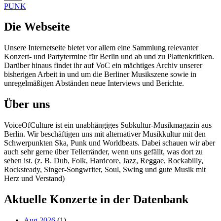
PUNK
Die Webseite
Unsere Internetseite bietet vor allem eine Sammlung relevanter
Konzert- und Partytermine für Berlin und ab und zu Plattenkritiken.
Darüber hinaus findet ihr auf VoC ein mächtiges Archiv unserer
bisherigen Arbeit in und um die Berliner Musikszene sowie in
unregelmäßigen Abständen neue Interviews und Berichte.
Über uns
VoiceOfCulture ist ein unabhängiges Subkultur-Musikmagazin aus
Berlin. Wir beschäftigen uns mit alternativer Musikkultur mit den
Schwerpunkten Ska, Punk und Worldbeats. Dabei schauen wir aber
auch sehr gerne über Tellerränder, wenn uns gefällt, was dort zu
sehen ist. (z. B. Dub, Folk, Hardcore, Jazz, Reggae, Rockabilly,
Rocksteady, Singer-Songwriter, Soul, Swing und gute Musik mit
Herz und Verstand)
Aktuelle Konzerte in der Datenbank
Aug 2026
(1)