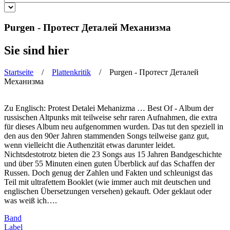
Purgen - Протест Деталей Механизма
Sie sind hier
Startseite
/
Plattenkritik
/ Purgen - Протест Деталей
Механизма
Zu Englisch: Protest Detalei Mehanizma … Best Of - Album der
russischen Altpunks mit teilweise sehr raren Aufnahmen, die extra
für dieses Album neu aufgenommen wurden. Das tut den speziell in
den aus den 90er Jahren stammenden Songs teilweise ganz gut,
wenn vielleicht die Authenzität etwas darunter leidet.
Nichtsdestotrotz bieten die 23 Songs aus 15 Jahren Bandgeschichte
und über 55 Minuten einen guten Überblick auf das Schaffen der
Russen. Doch genug der Zahlen und Fakten und schleunigst das
Teil mit ultrafettem Booklet (wie immer auch mit deutschen und
englischen Übersetzungen versehen) gekauft. Oder geklaut oder
was weiß ich….
Band
Label