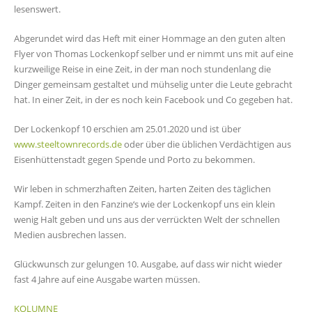
lesenswert.
Abgerundet wird das Heft mit einer Hommage an den guten alten
Flyer von Thomas Lockenkopf selber und er nimmt uns mit auf eine
kurzweilige Reise in eine Zeit, in der man noch stundenlang die
Dinger gemeinsam gestaltet und mühselig unter die Leute gebracht
hat. In einer Zeit, in der es noch kein Facebook und Co gegeben hat.
Der Lockenkopf 10 erschien am 25.01.2020 und ist über
www.steeltownrecords.de
oder über die üblichen Verdächtigen aus
Eisenhüttenstadt gegen Spende und Porto zu bekommen.
Wir leben in schmerzhaften Zeiten, harten Zeiten des täglichen
Kampf. Zeiten in den Fanzine‘s wie der Lockenkopf uns ein klein
wenig Halt geben und uns aus der verrückten Welt der schnellen
Medien ausbrechen lassen.
Glückwunsch zur gelungen 10. Ausgabe, auf dass wir nicht wieder
fast 4 Jahre auf eine Ausgabe warten müssen.
KOLUMNE