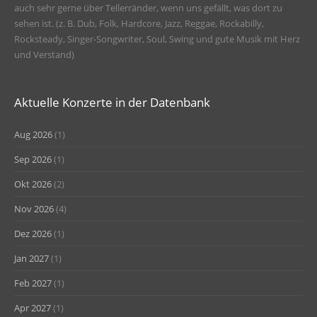
auch sehr gerne über Tellerränder, wenn uns gefällt, was dort zu
sehen ist. (z. B. Dub, Folk, Hardcore, Jazz, Reggae, Rockabilly,
Rocksteady, Singer-Songwriter, Soul, Swing und gute Musik mit Herz
und Verstand)
Aktuelle Konzerte in der Datenbank
Aug 2026
(1)
Sep 2026
(1)
Okt 2026
(2)
Nov 2026
(4)
Dez 2026
(1)
Jan 2027
(1)
Feb 2027
(1)
Apr 2027
(1)